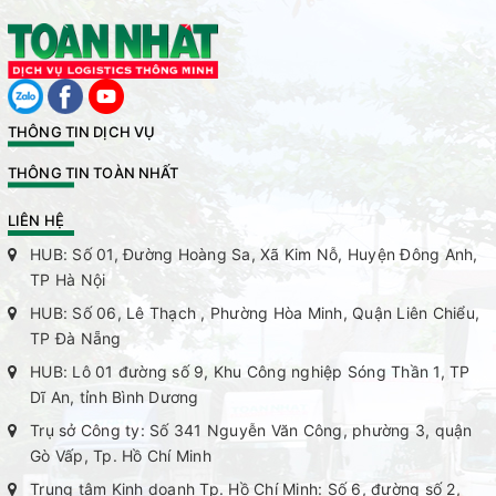
THÔNG TIN DỊCH VỤ
THÔNG TIN TOÀN NHẤT
LIÊN HỆ
HUB: Số 01, Đường Hoàng Sa, Xã Kim Nỗ, Huyện Đông Anh,
TP Hà Nội
HUB: Số 06, Lê Thạch , Phường Hòa Minh, Quận Liên Chiểu,
TP Đà Nẵng
HUB: Lô 01 đường số 9, Khu Công nghiệp Sóng Thần 1, TP
Dĩ An, tỉnh Bình Dương
Trụ sở Công ty: Số 341 Nguyễn Văn Công, phường 3, quận
Gò Vấp, Tp. Hồ Chí Minh
Trung tâm Kinh doanh Tp. Hồ Chí Minh: Số 6, đường số 2,