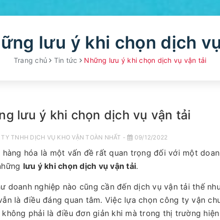
Trang chủ
Tin tức
Những lưu ý khi chọn dịch vụ vận tải
g lưu ý khi chọn dịch vụ vận tải
TY TNHH DỊCH VỤ KHO VẬN TOÀN NHẤT -
09/12/2022
i hàng hóa là một vấn đề rất quan trọng đối với một doan
 những
lưu ý khi chọn dịch vụ vận tải
.
ư doanh nghiệp nào cũng cần đến dịch vụ vận tải thế như
vẫn là điều đáng quan tâm. Việc lựa chọn công ty vận ch
 không phải là điều đơn giản khi mà trong thị trường hiệ