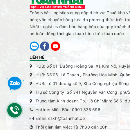
Toàn Nhất Logistics cung cấp dịch vụ: Thuê kho v
hóa; vận chuyển hàng hóa đa phương thức trên to
Nhất Logistics đảm bảo hàng hóa của quý khách 
an toàn đúng thời gian toàn trình trên toàn quốc
LIÊN HỆ
HUB: Số 01, Đường Hoàng Sa, Xã Kim Nỗ, Huyệ
HUB: Số 06, Lê Thạch , Phường Hòa Minh, Quận
HUB: Lô 01 đường số 9, Khu Công nghiệp Sóng T
Trụ sở Công ty: Số 341 Nguyễn Văn Công, phườ
Trung tâm Kinh doanh Tp. Hồ Chí Minh: Số 6, đ
Hotline:
Miền Bắc: 0901 325 696
Email:
cskh@toannhat.co
Thời gian làm việc: Từ 7h30 đến 20h