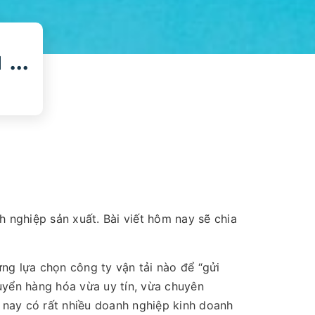
Những lưu ý khi chọn dịch vụ vận tải
h nghiệp sản xuất. Bài viết hôm nay sẽ chia
ng lựa chọn công ty vận tải nào để “gửi
uyển hàng hóa vừa uy tín, vừa chuyên
n nay có rất nhiều doanh nghiệp kinh doanh