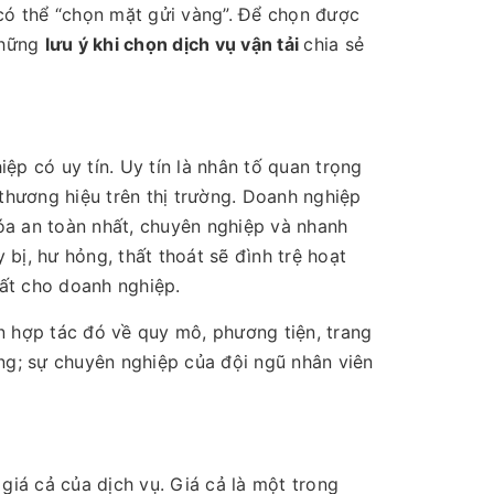
 có thể “chọn mặt gửi vàng”. Để chọn được
 những
lưu ý khi chọn dịch vụ vận tải
chia sẻ
ệp có uy tín. Uy tín là nhân tố quan trọng
 thương hiệu trên thị trường. Doanh nghiệp
óa an toàn nhất, chuyên nghiệp và nhanh
ị, hư hỏng, thất thoát sẽ đình trệ hoạt
ất cho doanh nghiệp.
n hợp tác đó về quy mô, phương tiện, trang
ng; sự chuyên nghiệp của đội ngũ nhân viên
giá cả của dịch vụ. Giá cả là một trong