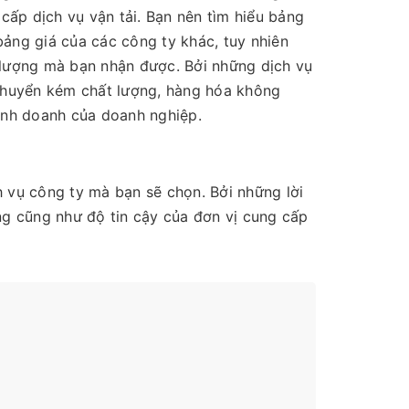
ấp dịch vụ vận tải. Bạn nên tìm hiểu bảng
bảng giá của các công ty khác, tuy nhiên
 lượng mà bạn nhận được. Bởi những dịch vụ
 chuyển kém chất lượng, hàng hóa không
kinh doanh của doanh nghiệp.
h vụ công ty mà bạn sẽ chọn. Bởi những lời
ng cũng như độ tin cậy của đơn vị cung cấp