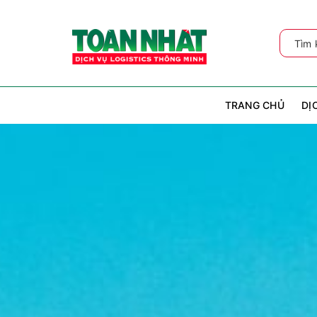
TRANG CHỦ
DỊ