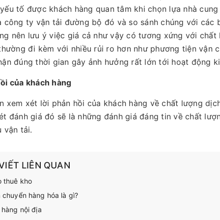
yếu tố được khách hàng quan tâm khi chọn lựa nhà cung c
a công ty vận tải đường bộ đó và so sánh chúng với các 
ng nên lưu ý việc giá cả như vậy có tương xứng với chất
 thường đi kèm với nhiều rủi ro hơn như phương tiện vận
hận đúng thời gian gây ảnh hưởng rất lớn tới hoạt động 
ồi của khách hàng
n xem xét lời phản hồi của khách hàng về chất lượng dịc
ét đánh giá đó sẽ là những đánh giá đáng tin về chất lượ
 vận tải.
 VIẾT LIÊN QUAN
 thuê kho
 chuyển hàng hóa là gì?
 hàng nội địa