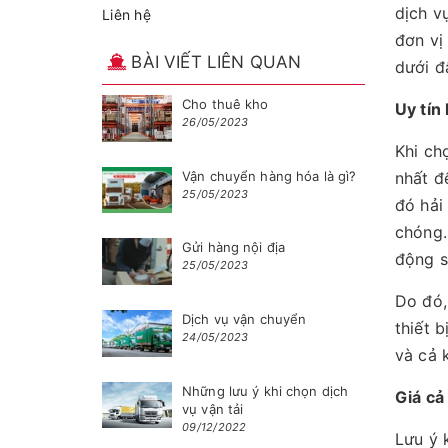
dịch v
Liên hệ
đơn vị
BÀI VIẾT LIÊN QUAN
dưới đ
Cho thuê kho
Uy tín
26/05/2023
Khi ch
Vận chuyển hàng hóa là gì?
nhất đ
25/05/2023
đó hải
chóng.
Gửi hàng nội địa
động s
25/05/2023
Do đó,
Dịch vụ vận chuyển
thiết 
24/05/2023
và cả 
Những lưu ý khi chọn dịch
Giá cả
vụ vận tải
09/12/2022
Lưu ý 