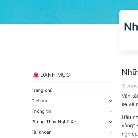
Nhữn
DANH MỤC
CÔNG 
Trang chủ
Vận tả
Dịch vụ
sẻ về
Thông tin
Hầu nh
Phong Thủy Nghề Xe
vàng” 
Tài khoản
nghiệp