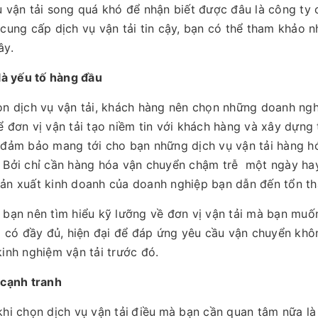
ụ vận tải song quá khó để nhận biết được đâu là công ty
 cung cấp dịch vụ vận tải tin cậy, bạn có thể tham khảo
ây.
 là yếu tố hàng đầu
ọn dịch vụ vận tải, khách hàng nên chọn những doanh nghi
ể đơn vị vận tải tạo niềm tin với khách hàng và xây dựng
 đảm bảo mang tới cho bạn những dịch vụ vận tải hàng h
 Bởi chỉ cần hàng hóa vận chuyển chậm trễ một ngày hay b
ản xuất kinh doanh của doanh nghiệp bạn dẫn đến tổn th
 bạn nên tìm hiểu kỹ lưỡng về đơn vị vận tải mà bạn muố
bị có đầy đủ, hiện đại để đáp ứng yêu cầu vận chuyển khô
kinh nghiệm vận tải trước đó.
 cạnh tranh
khi chọn dịch vụ vận tải
điều
mà bạn cần quan tâm nữa là 